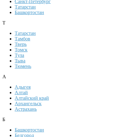
Санкт-Петербург
Татарстан
Башкортостан
Т
Татарстан
Тамбов
Тверь
Томск
Тула
Тыва
Тюмень
А
Адыгея
Алтай
Алтайский край
Архангельск
Астрахань
Б
Башкортостан
Белгород