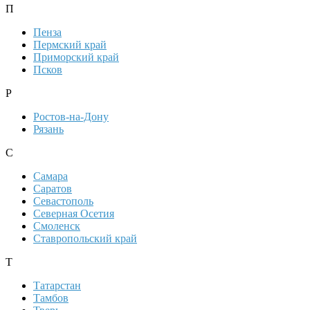
П
Пенза
Пермский край
Приморский край
Псков
Р
Ростов-на-Дону
Рязань
С
Самара
Саратов
Севастополь
Северная Осетия
Смоленск
Ставропольский край
Т
Татарстан
Тамбов