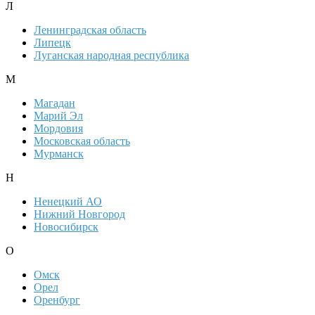
Л
Ленинградская область
Липецк
Луганская народная республика
М
Магадан
Марий Эл
Мордовия
Московская область
Мурманск
Н
Ненецкий АО
Нижний Новгород
Новосибирск
О
Омск
Орел
Оренбург